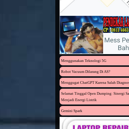
Menggunakan Teknologi 5G
Robot Vacuum Dilarang Di AS?
Menggugat ChatGPT Karena Salah Diagnos
Selamat Tinggal Open Dumping: Sinergi 
Menjadi Energi Listrik
Gemini Spark