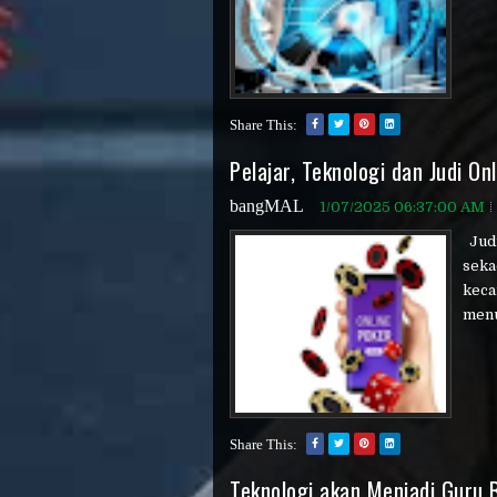
Share This:
Pelajar, Teknologi dan Judi Onl
bangMAL
1/07/2025 06:37:00 AM
Judi
seka
keca
menu
Share This:
Teknologi akan Menjadi Guru 