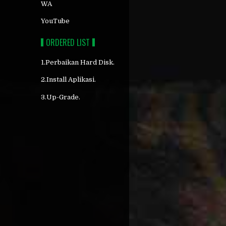
WA
YouTube
ORDERED LIST
1.Perbaikan Hard Disk.
2.Install Aplikasi.
3.Up-Grade.