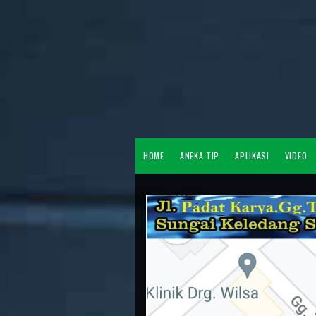
HOME
ANEKA TIP
APLIKASI
VIDEO