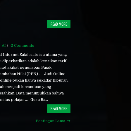
READ MORE
AI
0
Comments
f Internet Salah satu isu utama yang
u diperhatikan adalah kenaikan tarif
rnet akibat penerapan Pajak
ambahan Nilai (PPN) ... Judi Online
 online bukan hanya sekadar hiburan;
elah menjadi kecanduan yang
sahkan. Data menunjukkan bahwa
itas pelajar ... Guru Ba...
READ MORE
Postingan Lama