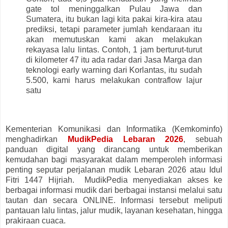
gate tol meninggalkan Pulau Jawa dan
Sumatera, itu bukan lagi kita pakai kira-kira atau
prediksi, tetapi parameter jumlah kendaraan itu
akan memutuskan kami akan melakukan
rekayasa lalu lintas. Contoh, 1 jam berturut-turut
di kilometer 47 itu ada radar dari Jasa Marga dan
teknologi early warning dari Korlantas, itu sudah
5.500, kami harus melakukan contraflow lajur
satu
Kementerian Komunikasi dan Informatika (Kemkominfo)
menghadirkan
MudikPedia Lebaran 2026
, sebuah
panduan digital yang dirancang untuk memberikan
kemudahan bagi masyarakat dalam memperoleh informasi
penting seputar perjalanan mudik Lebaran 2026 atau Idul
Fitri 1447 Hijriah. MudikPedia menyediakan akses ke
berbagai informasi mudik dari berbagai instansi melalui satu
tautan dan secara ONLINE. Informasi tersebut meliputi
pantauan lalu lintas, jalur mudik, layanan kesehatan, hingga
prakiraan cuaca.