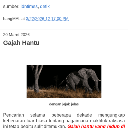
sumber:
idntimes
,
detik
bangMAL
at
3/22/2026 12:17:00 PM
20 Maret 2026
Gajah Hantu
dengan jejak jelas
Pencarian selama beberapa dekade mengungkap
kebenaran luar biasa tentang bagaimana makhluk raksasa
ini tetap begitu sulit ditemukan.
Gajah hantu yang hidup di