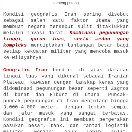
tameng perang
Kondisi geografis Iran sering disebut
sebagai salah satu faktor utama yang
membuat negara tersebut sulit ditaklukkan
melalui invasi darat.
Kombinasi pegunungan
tinggi, gurun luas, serta medan yang
kompleks
menciptakan tantangan besar bagi
setiap kekuatan militer yang mencoba masuk
ke wilayahnya.
Geografis Iran
berdiri di atas dataran
tinggi luas yang dikenal sebagai Iranian
Plateau, kawasan dengan lanskap keras yang
didominasi pegunungan besar seperti Zagros
di barat dan Elburz di utara. Puncak-
puncak pegunungan di Iran menjulang hingga
3.000-4.000 meter, dengan lembah sempit
dan jalur masuk yang sangat terbatas.
Kondisi geografis ini membuat pergerakan
pasukan besar, tank, dan rantai logistik
militer menjadi jauh lebih sulit,