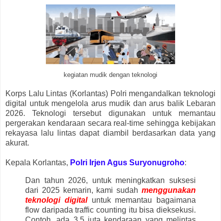
kegiatan mudik dengan teknologi
Korps Lalu Lintas (Korlantas) Polri mengandalkan teknologi
digital untuk mengelola arus mudik dan arus balik Lebaran
2026. Teknologi tersebut digunakan untuk memantau
pergerakan kendaraan secara real-time sehingga kebijakan
rekayasa lalu lintas dapat diambil berdasarkan data yang
akurat.
Kepala Korlantas,
Polri Irjen Agus Suryonugroho
:
Dan tahun 2026, untuk meningkatkan suksesi
dari 2025 kemarin, kami sudah
menggunakan
teknologi digital
untuk memantau bagaimana
flow daripada traffic counting itu bisa dieksekusi.
Contoh, ada 3,5 juta kendaraan yang melintas