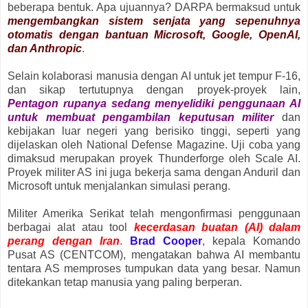
beberapa bentuk. Apa ujuannya? DARPA bermaksud untuk
mengembangkan sistem senjata yang sepenuhnya
otomatis dengan bantuan Microsoft, Google, OpenAI,
dan Anthropic
.
Selain kolaborasi manusia dengan AI untuk jet tempur F-16,
dan sikap tertutupnya dengan proyek-proyek lain,
Pentagon rupanya sedang menyelidiki penggunaan AI
untuk membuat pengambilan keputusan militer
dan
kebijakan luar negeri yang berisiko tinggi, seperti yang
dijelaskan oleh National Defense Magazine. Uji coba yang
dimaksud merupakan proyek Thunderforge oleh Scale AI.
Proyek militer AS ini juga bekerja sama dengan Anduril dan
Microsoft untuk menjalankan simulasi perang.
Militer Amerika Serikat telah mengonfirmasi penggunaan
berbagai alat atau tool
kecerdasan buatan (AI) dalam
perang dengan Iran
.
Brad Cooper
, kepala Komando
Pusat AS (CENTCOM), mengatakan bahwa AI membantu
tentara AS memproses tumpukan data yang besar. Namun
ditekankan tetap manusia yang paling berperan.