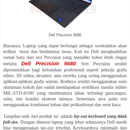
Dell Precision 5680
Biasanya, Laptop yang dapat berfungsi sebagai workstation akan
terlihat berat dan berdimensi besar. Kali ini Dell menghadirkan
varian baru dari seri Precision yang memiliki bobot lebih ringan
Dell Precision 5680
melalui
. Seri Precision sendiri
diperuntukkan bagi kebutuhan profesional seperti pekerja grafis
editor, 3D editor, desainer, atau mereka yang sering menggunakan
aplikasi-aplikasi grafis sejenis. Bodinya sendiri menggunakan sasis
aluminum kokoh dan sudah mendapatkan sertifikasi standar militer
MIL-STD-810H yang membuatnya tahan terhadap guncangan,
suhu, dan kondisi ekstrem lainnya. Sementara area palm rest
menggunakan kombinasi bahan dari polikarbonat dan serat kaca.
Tampilan unik dari produk ini adalah
lay-out keyboard yang tidak
full-size
. Dengan dimensi laptop yang lebar seharusnya Dell masih
bisa menggunakan lay-out tersebut. Keyboardnya minimalis dan